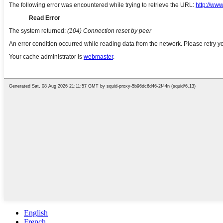
English
French