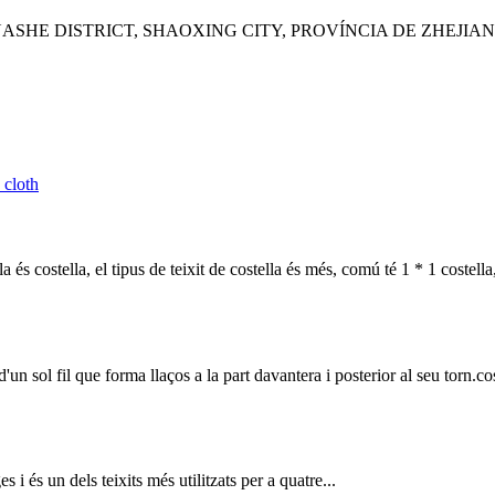
UASHE DISTRICT, SHAOXING CITY, PROVÍNCIA DE ZHEJIAN
a és costella, el tipus de teixit de costella és més, comú té 1 * 1 costella,
un sol fil que forma llaços a la part davantera i posterior al seu torn.cos
i és un dels teixits més utilitzats per a quatre...