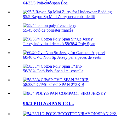
64/33/3 Poli/cotó/span Boa
95/5 Rayon Sp Mini Zurry per a roba de llit
55/45 cotó de poliéster francès
Jersey individual de cotó 58/38/4 Poly Span
60/40 CVC Non Sp Jersey per a peces de vestir
58/38/4 Cotó Poly Span 1*1 costella
58/38/4 C/P/SP CVC SPAN 2*2RIB
96/4 POLY/SPAN CO...