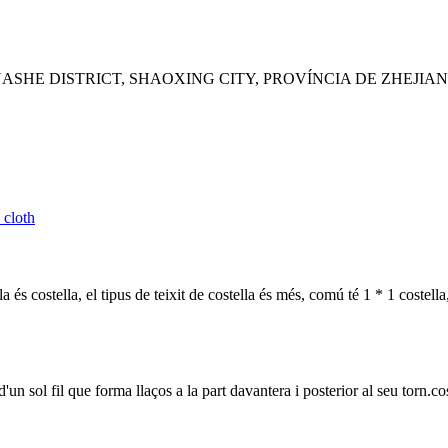
UASHE DISTRICT, SHAOXING CITY, PROVÍNCIA DE ZHEJIAN
a és costella, el tipus de teixit de costella és més, comú té 1 * 1 costella,
un sol fil que forma llaços a la part davantera i posterior al seu torn.cos