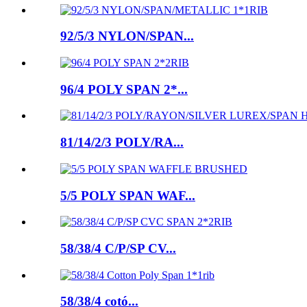
92/5/3 NYLON/SPAN...
96/4 POLY SPAN 2*...
81/14/2/3 POLY/RA...
5/5 POLY SPAN WAF...
58/38/4 C/P/SP CV...
58/38/4 cotó...