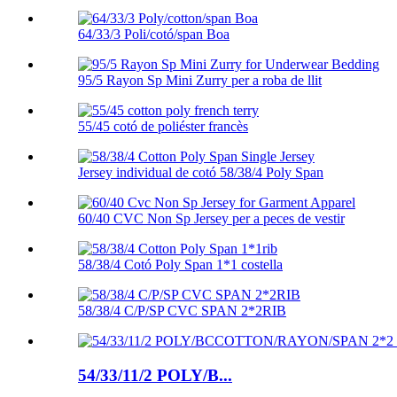
64/33/3 Poli/cotó/span Boa
95/5 Rayon Sp Mini Zurry per a roba de llit
55/45 cotó de poliéster francès
Jersey individual de cotó 58/38/4 Poly Span
60/40 CVC Non Sp Jersey per a peces de vestir
58/38/4 Cotó Poly Span 1*1 costella
58/38/4 C/P/SP CVC SPAN 2*2RIB
54/33/11/2 POLY/B...