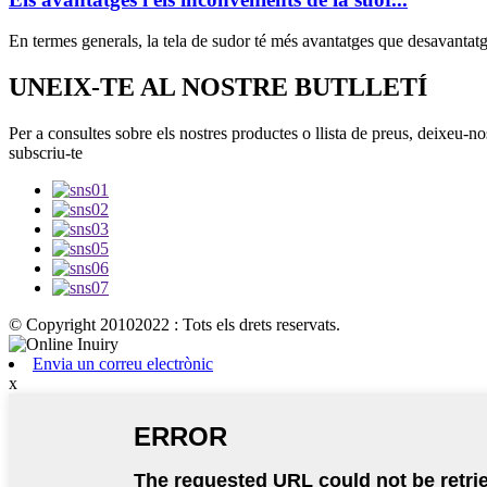
En termes generals, la tela de sudor té més avantatges que desavantatges 
UNEIX-TE AL NOSTRE BUTLLETÍ
Per a consultes sobre els nostres productes o llista de preus, deixeu-n
subscriu-te
© Copyright 20102022 : Tots els drets reservats.
Envia un correu electrònic
x